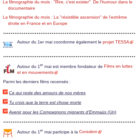
La filmographie du mois : "Rire, c’est exister". De l’humour dans le
documentaire
La filmographie du mois : La "résistible ascension" de l’extrême
droite en France et en Europe
Autour du 1er mai coordonne également le
projet TESSA
er
Autour du 1
mai est membre fondateur de
Films en luttes
et en mouvements
Parmi les derniers films recensés :
Ce qui reste des amours de nos mères
Tu crois que la terre est chose morte
Avenir pour les Compagnons migrants d’Emmaüs (Un)
er
Autour du 1
mai participe à la
Core
dem