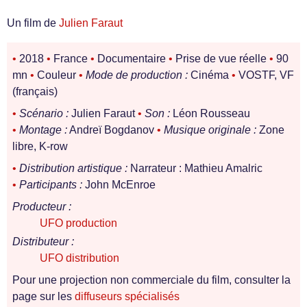
Un film de
Julien Faraut
•
2018
•
France
•
Documentaire
•
Prise de vue réelle
•
90
mn
•
Couleur
•
Mode de production :
Cinéma
•
VOSTF, VF
(français)
•
Scénario :
Julien Faraut
•
Son :
Léon Rousseau
•
Montage :
Andreï Bogdanov
•
Musique originale :
Zone
libre, K-row
•
Distribution artistique :
Narrateur : Mathieu Amalric
•
Participants :
John McEnroe
Producteur :
UFO production
Distributeur :
UFO distribution
Pour une projection non commerciale du film, consulter la
page sur les
diffuseurs spécialisés