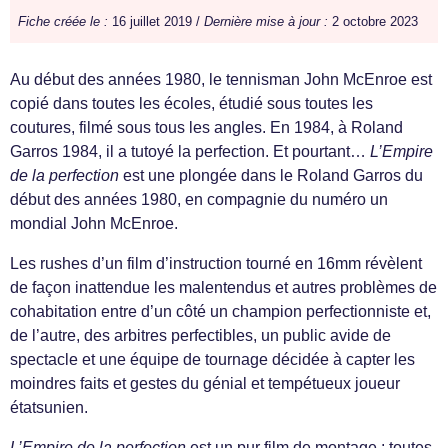
Fiche créée le :
16 juillet 2019 /
Dernière mise à jour :
2 octobre 2023
Au début des années 1980, le tennisman John McEnroe est
copié dans toutes les écoles, étudié sous toutes les
coutures, filmé sous tous les angles. En 1984, à Roland
Garros 1984, il a tutoyé la perfection. Et pourtant…
L’Empire
de la perfection
est une plongée dans le Roland Garros du
début des années 1980, en compagnie du numéro un
mondial John McEnroe.
Les rushes d’un film d’instruction tourné en 16mm révèlent
de façon inattendue les malentendus et autres problèmes de
cohabitation entre d’un côté un champion perfectionniste et,
de l’autre, des arbitres perfectibles, un public avide de
spectacle et une équipe de tournage décidée à capter les
moindres faits et gestes du génial et tempétueux joueur
étatsunien.
L’Empire de la perfection
est un pur film de montage : toutes