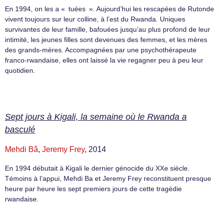
En 1994, on les a « tuées ». Aujourd’hui les rescapées de Rutonde
vivent toujours sur leur colline, à l’est du Rwanda. Uniques
survivantes de leur famille, bafouées jusqu’au plus profond de leur
intimité, les jeunes filles sont devenues des femmes, et les mères
des grands-mères. Accompagnées par une psychothérapeute
franco-rwandaise, elles ont laissé la vie regagner peu à peu leur
quotidien.
Sept jours à Kigali, la semaine où le Rwanda a
basculé
Mehdi Bâ
,
Jeremy Frey
, 2014
En 1994 débutait à Kigali le dernier génocide du XXe siècle.
Témoins à l’appui, Mehdi Ba et Jeremy Frey reconstituent presque
heure par heure les sept premiers jours de cette tragédie
rwandaise.