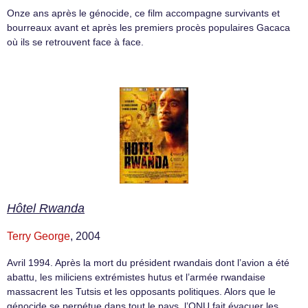
Onze ans après le génocide, ce film accompagne survivants et
bourreaux avant et après les premiers procès populaires Gacaca
où ils se retrouvent face à face.
Hôtel Rwanda
Terry George
, 2004
Avril 1994. Après la mort du président rwandais dont l’avion a été
abattu, les miliciens extrémistes hutus et l’armée rwandaise
massacrent les Tutsis et les opposants politiques. Alors que le
génocide se perpétue dans tout le pays, l’ONU fait évacuer les