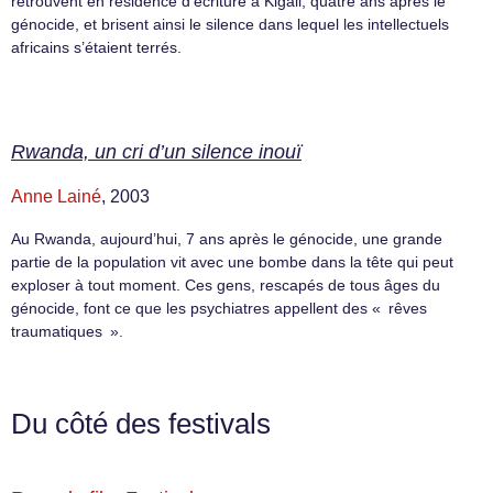
retrouvent en résidence d’écriture à Kigali, quatre ans après le
génocide, et brisent ainsi le silence dans lequel les intellectuels
africains s’étaient terrés.
Rwanda, un cri d’un silence inouï
Anne Lainé
, 2003
Au Rwanda, aujourd’hui, 7 ans après le génocide, une grande
partie de la population vit avec une bombe dans la tête qui peut
exploser à tout moment. Ces gens, rescapés de tous âges du
génocide, font ce que les psychiatres appellent des « rêves
traumatiques ».
Du côté des festivals