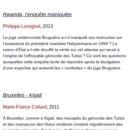
Rwanda, l’enquête manipulée
Philippe Lorsignol
, 2013
Le juge antiterroriste Bruguière a-t-il manipulé son instruction sur
l’assassinat du président rwandais Habyarimana en 1994 ? La
raison d’État a-t-elle étouffé la vérité sur cet attentat qui serait à
l’origine de l’effroyable génocide des Tutsis ? Ce sont les questions
auxquelles cette enquête tente de répondre après la divulgation
d’une expertise qui anéantit les « certitudes » du juge Bruguière.
Bruxelles - Kigali
Marie-France Collard
, 2011
À Bruxelles, comme à Kigali, des rescapés du génocide des Tutsis
et des massacres des Hutus modérés croisent régulièrement des