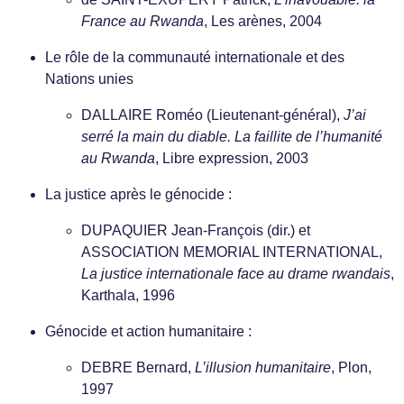
France au Rwanda
, Les arènes, 2004
Le rôle de la communauté internationale et des
Nations unies
DALLAIRE Roméo (Lieutenant-général),
J’ai
serré la main du diable. La faillite de l’humanité
au Rwanda
, Libre expression, 2003
La justice après le génocide :
DUPAQUIER Jean-François (dir.) et
ASSOCIATION MEMORIAL INTERNATIONAL,
La justice internationale face au drame rwandais
,
Karthala, 1996
Génocide et action humanitaire :
DEBRE Bernard,
L’illusion humanitaire
, Plon,
1997