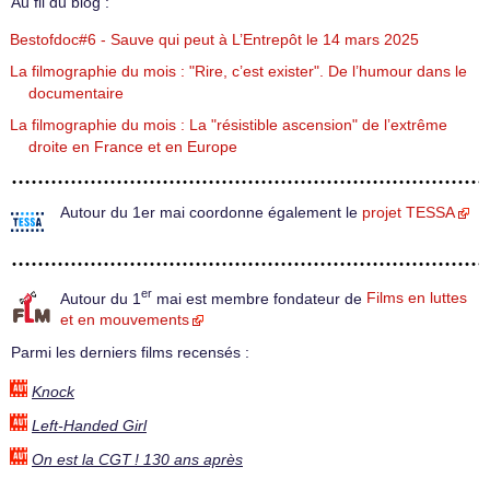
Au fil du blog :
Bestofdoc#6 - Sauve qui peut à L’Entrepôt le 14 mars 2025
La filmographie du mois : "Rire, c’est exister". De l’humour dans le
documentaire
La filmographie du mois : La "résistible ascension" de l’extrême
droite en France et en Europe
Autour du 1er mai coordonne également le
projet TESSA
er
Autour du 1
mai est membre fondateur de
Films en luttes
et en mouvements
Parmi les derniers films recensés :
Knock
Left-Handed Girl
On est la CGT ! 130 ans après