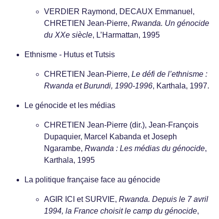
VERDIER Raymond, DECAUX Emmanuel,
CHRETIEN Jean-Pierre,
Rwanda. Un génocide
du XXe siècle
, L’Harmattan, 1995
Ethnisme - Hutus et Tutsis
CHRETIEN Jean-Pierre,
Le défi de l’ethnisme :
Rwanda et Burundi, 1990-1996
, Karthala, 1997.
Le génocide et les médias
CHRETIEN Jean-Pierre (dir.), Jean-François
Dupaquier, Marcel Kabanda et Joseph
Ngarambe,
Rwanda : Les médias du génocide
,
Karthala, 1995
La politique française face au génocide
AGIR ICI et SURVIE,
Rwanda. Depuis le 7 avril
1994, la France choisit le camp du génocide
,