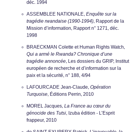
déc. 1994
ASSEMBLEE NATIONALE,
Enquête sur la
tragédie rwandaise (1990-1994)
, Rapport de la
Mission d’information, Rapport n° 1271, déc.
1998
BRAECKMAN Colette et Human Rights Watch,
Qui a armé le Rwanda? Chronique d’une
tragédie annoncée
, Les dossiers du GRIP, Institut
européen de recherche et d’information sur la
paix et la sécurité, n° 188, 4/94
LAFOURCADE Jean-Claude,
Opération
Turquoise
, Éditions Perrin, 2010
MOREL Jacques,
La France au cœur du
génocide des Tutsi
, Izuba édition - L’Esprit
frappeur, 2010
de SAINT-EXUPERY Patrick,
L’inavouable. la