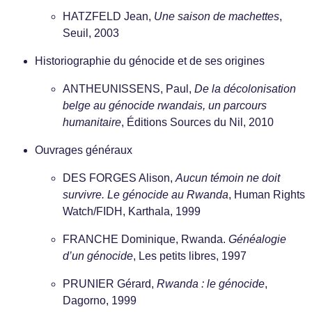
HATZFELD Jean,
Une saison de machettes
,
Seuil, 2003
Historiographie du génocide et de ses origines
ANTHEUNISSENS, Paul,
De la décolonisation
belge au génocide rwandais, un parcours
humanitaire
, Éditions Sources du Nil, 2010
Ouvrages généraux
DES FORGES Alison,
Aucun témoin ne doit
survivre. Le génocide au Rwanda
, Human Rights
Watch/FIDH, Karthala, 1999
FRANCHE Dominique, Rwanda.
Généalogie
d’un génocide
, Les petits libres, 1997
PRUNIER Gérard,
Rwanda : le génocide
,
Dagorno, 1999