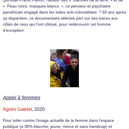
Qui était Frantz Fanon, l’auteur des « Damnés de la terre » et de
« Peau noire, masques blancs », ce penseur et psychiatre
panafricain engagé dans les luttes anti-colonialistes ? 60 ans après
sa disparition, ce documentaire télévisé part sur ses traces aux
côtés de ceux qui l’ont côtoyé, pour redécouvrir cet homme
d’exception.
Appel à femmes
Agnès Gatelet
, 2020
Pour lutter contre l’image actuelle de la femme dans l’espace
publique (à 90% blanche, jeune, mince et sans handicap) et