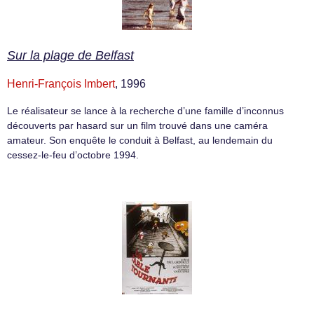
Sur la plage de Belfast
Henri-François Imbert
, 1996
Le réalisateur se lance à la recherche d’une famille d’inconnus
découverts par hasard sur un film trouvé dans une caméra
amateur. Son enquête le conduit à Belfast, au lendemain du
cessez-le-feu d’octobre 1994.