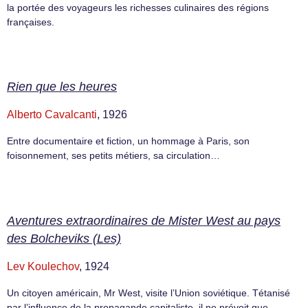
la portée des voyageurs les richesses culinaires des régions
françaises.
Rien que les heures
Alberto Cavalcanti
, 1926
Entre documentaire et fiction, un hommage à Paris, son
foisonnement, ses petits métiers, sa circulation…
Aventures extraordinaires de Mister West au pays
des Bolcheviks (Les)
Lev Koulechov
, 1924
Un citoyen américain, Mr West, visite l’Union soviétique. Tétanisé
par l’influence de la propagande capitaliste, il ne prévoit que