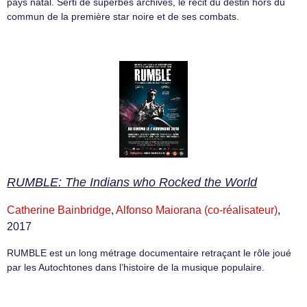
pays natal. Serti de superbes archives, le récit du destin hors du
commun de la première star noire et de ses combats.
RUMBLE: The Indians who Rocked the World
Catherine Bainbridge
,
Alfonso Maiorana (co-réalisateur)
,
2017
RUMBLE est un long métrage documentaire retraçant le rôle joué
par les Autochtones dans l’histoire de la musique populaire.