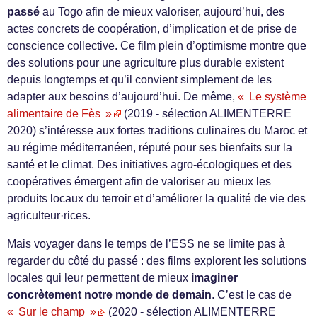
passé
au Togo afin de mieux valoriser, aujourd’hui, des
actes concrets de coopération, d’implication et de prise de
conscience collective. Ce film plein d’optimisme montre que
des solutions pour une agriculture plus durable existent
depuis longtemps et qu’il convient simplement de les
adapter aux besoins d’aujourd’hui. De même,
« Le système
alimentaire de Fès »
(2019 - sélection ALIMENTERRE
2020) s’intéresse aux fortes traditions culinaires du Maroc et
au régime méditerranéen, réputé pour ses bienfaits sur la
santé et le climat. Des initiatives agro-écologiques et des
coopératives émergent afin de valoriser au mieux les
produits locaux du terroir et d’améliorer la qualité de vie des
agriculteur·rices.
Mais voyager dans le temps de l’ESS ne se limite pas à
regarder du côté du passé : des films explorent les solutions
locales qui leur permettent de mieux
imaginer
concrètement notre monde de demain
. C’est le cas de
« Sur le champ »
(2020 - sélection ALIMENTERRE