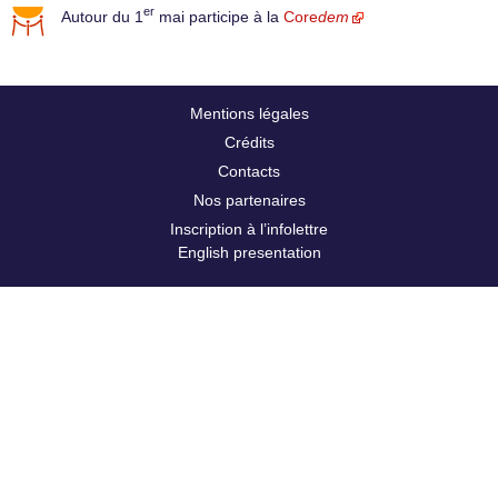
er
Autour du 1
mai participe à la
Core
dem
Mentions légales
Crédits
Contacts
Nos partenaires
Inscription à l’infolettre
English presentation