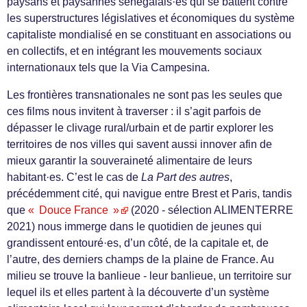
paysans et paysannes sénégalais·es qui se battent contre
les superstructures législatives et économiques du système
capitaliste mondialisé en se constituant en associations ou
en collectifs, et en intégrant les mouvements sociaux
internationaux tels que la Via Campesina.
Les frontières transnationales ne sont pas les seules que
ces films nous invitent à traverser : il s’agit parfois de
dépasser le clivage rural/urbain et de partir explorer les
territoires de nos villes qui savent aussi innover afin de
mieux garantir la souveraineté alimentaire de leurs
habitant·es. C’est le cas de
La Part des autres
,
précédemment cité, qui navigue entre Brest et Paris, tandis
que
« Douce France »
(2020 - sélection ALIMENTERRE
2021) nous immerge dans le quotidien de jeunes qui
grandissent entouré·es, d’un côté, de la capitale et, de
l’autre, des derniers champs de la plaine de France. Au
milieu se trouve la banlieue - leur banlieue, un territoire sur
lequel ils et elles partent à la découverte d’un système