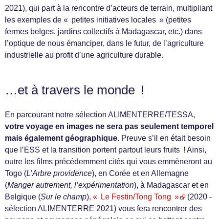
2021), qui part à la rencontre d’acteurs de terrain, multipliant
les exemples de « petites initiatives locales » (petites
fermes belges, jardins collectifs à Madagascar, etc.) dans
l’optique de nous émanciper, dans le futur, de l’agriculture
industrielle au profit d’une agriculture durable.
…et à travers le monde !
En parcourant notre sélection ALIMENTERRE/TESSA,
votre voyage en images ne sera pas seulement temporel
mais également géographique.
Preuve s’il en était besoin
que l’ESS et la transition portent partout leurs fruits ! Ainsi,
outre les films précédemment cités qui vous emmèneront au
Togo (
L’Arbre providence
), en Corée et en Allemagne
(
Manger autrement, l’expérimentation
), à Madagascar et en
Belgique (
Sur le champ
),
« Le Festin/Tong Tong »
(2020 -
sélection ALIMENTERRE 2021) vous fera rencontrer des