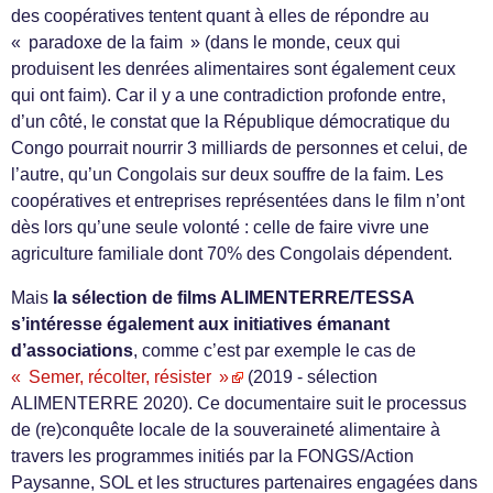
des coopératives tentent quant à elles de répondre au
« paradoxe de la faim » (dans le monde, ceux qui
produisent les denrées alimentaires sont également ceux
qui ont faim). Car il y a une contradiction profonde entre,
d’un côté, le constat que la République démocratique du
Congo pourrait nourrir 3 milliards de personnes et celui, de
l’autre, qu’un Congolais sur deux souffre de la faim. Les
coopératives et entreprises représentées dans le film n’ont
dès lors qu’une seule volonté : celle de faire vivre une
agriculture familiale dont 70% des Congolais dépendent.
Mais
la sélection de films ALIMENTERRE/TESSA
s’intéresse également aux initiatives émanant
d’associations
, comme c’est par exemple le cas de
« Semer, récolter, résister »
(2019 - sélection
ALIMENTERRE 2020). Ce documentaire suit le processus
de (re)conquête locale de la souveraineté alimentaire à
travers les programmes initiés par la FONGS/Action
Paysanne, SOL et les structures partenaires engagées dans