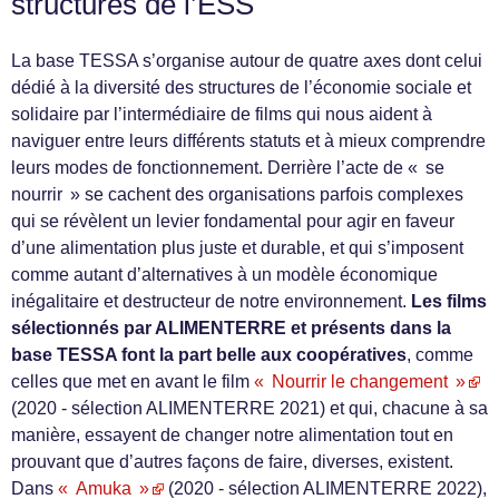
structures de l’ESS
La base TESSA s’organise autour de quatre axes dont celui
dédié à la diversité des structures de l’économie sociale et
solidaire par l’intermédiaire de films qui nous aident à
naviguer entre leurs différents statuts et à mieux comprendre
leurs modes de fonctionnement. Derrière l’acte de « se
nourrir » se cachent des organisations parfois complexes
qui se révèlent un levier fondamental pour agir en faveur
d’une alimentation plus juste et durable, et qui s’imposent
comme autant d’alternatives à un modèle économique
inégalitaire et destructeur de notre environnement.
Les films
sélectionnés par ALIMENTERRE et présents dans la
base TESSA font la part belle aux coopératives
, comme
celles que met en avant le film
« Nourrir le changement »
(2020 - sélection ALIMENTERRE 2021) et qui, chacune à sa
manière, essayent de changer notre alimentation tout en
prouvant que d’autres façons de faire, diverses, existent.
Dans
« Amuka »
(2020 - sélection ALIMENTERRE 2022),