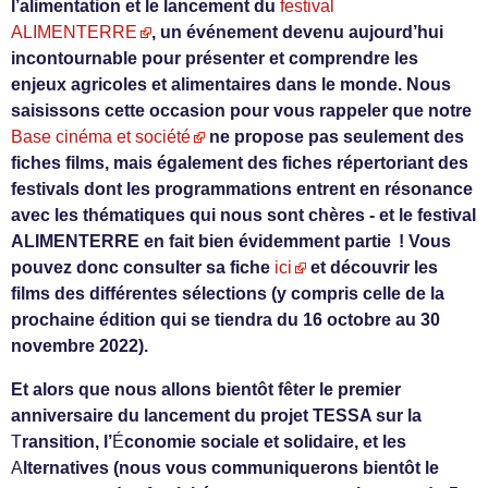
l’alimentation et le lancement du
festival
ALIMENTERRE
, un événement devenu aujourd’hui
incontournable pour présenter et comprendre les
enjeux agricoles et alimentaires dans le monde. Nous
saisissons cette occasion pour vous rappeler que notre
Base cinéma et société
ne propose pas seulement des
fiches films, mais également des fiches répertoriant des
festivals dont les programmations entrent en résonance
avec les thématiques qui nous sont chères - et le festival
ALIMENTERRE en fait bien évidemment partie ! Vous
pouvez donc consulter sa fiche
ici
et découvrir les
films des différentes sélections (y compris celle de la
prochaine édition qui se tiendra du 16 octobre au 30
novembre 2022).
Et alors que nous allons bientôt fêter le premier
anniversaire du lancement du projet TESSA sur la
T
ransition, l’
É
conomie sociale et solidaire, et les
A
lternatives (nous vous communiquerons bientôt le