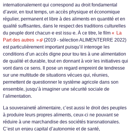
internationalement qui correspond au droit fondamental
d’avoir, en tout temps, un accès physique et économique
régulier, permanent et libre à des aliments en quantité et en
qualité suffisantes, dans le respect des traditions culturelles
du peuple dont chacun·e est issu·e. À ce titre, le film
« La
Part des autres »
(2019 - sélection ALIMENTERRE 2022)
est particulièrement important puisqu’il interroge les
conditions d’un accès digne pour tou·tes à une alimentation
de qualité et durable, tout en donnant à voir les initiatives qui
vont dans ce sens. Il pose un regard empreint de tendresse
sur une multitude de situations vécues qui, réunies,
permettent de questionner le système agricole dans son
ensemble, jusqu’à imaginer une sécurité sociale de
l’alimentation.
La souveraineté alimentaire, c’est aussi le droit des peuples
à produire leurs propres aliments, ceux-ci ne pouvant se
réduire à une marchandise des sociétés transnationales.
C’est un enjeu capital d’autonomie et de santé,