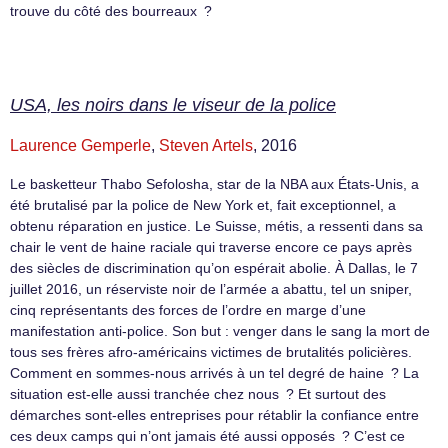
trouve du côté des bourreaux ?
USA, les noirs dans le viseur de la police
Laurence Gemperle
,
Steven Artels
, 2016
Le basketteur Thabo Sefolosha, star de la NBA aux États-Unis, a
été brutalisé par la police de New York et, fait exceptionnel, a
obtenu réparation en justice. Le Suisse, métis, a ressenti dans sa
chair le vent de haine raciale qui traverse encore ce pays après
des siècles de discrimination qu’on espérait abolie. À Dallas, le 7
juillet 2016, un réserviste noir de l’armée a abattu, tel un sniper,
cinq représentants des forces de l’ordre en marge d’une
manifestation anti-police. Son but : venger dans le sang la mort de
tous ses frères afro-américains victimes de brutalités policières.
Comment en sommes-nous arrivés à un tel degré de haine ? La
situation est-elle aussi tranchée chez nous ? Et surtout des
démarches sont-elles entreprises pour rétablir la confiance entre
ces deux camps qui n’ont jamais été aussi opposés ? C’est ce