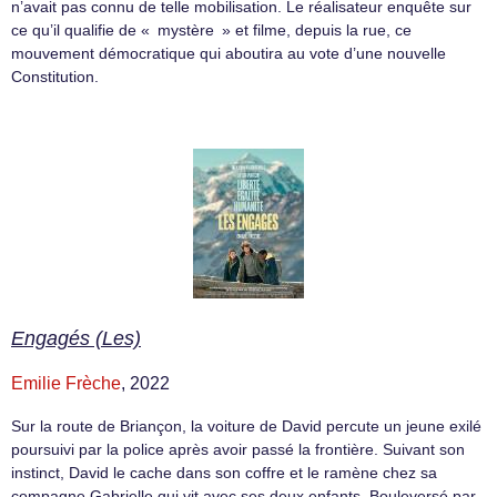
n’avait pas connu de telle mobilisation. Le réalisateur enquête sur
ce qu’il qualifie de « mystère » et filme, depuis la rue, ce
mouvement démocratique qui aboutira au vote d’une nouvelle
Constitution.
Engagés (Les)
Emilie Frèche
, 2022
Sur la route de Briançon, la voiture de David percute un jeune exilé
poursuivi par la police après avoir passé la frontière. Suivant son
instinct, David le cache dans son coffre et le ramène chez sa
compagne Gabrielle qui vit avec ses deux enfants. Bouleversé par