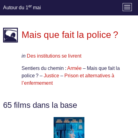
er
Autour du 1
mai
Mais que fait la police ?
in
Des institutions se livrent
Sentiers du chemin :
Armée
– Mais que fait la
police ? –
Justice
–
Prison et alternatives à
l’enfermement
65 films dans la base