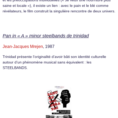
et les préoccupations individuelles (« Je veux une nourriture plus
saine et locale »), il existe un lien : avec le pain et le blé comme
révélateurs, le film construit la singulière rencontre de deux univers.
Pan in « A » minor steelbands de trinidad
Jean-Jacques Mrejen
, 1987
Trinidad présente l’originalité d’avoir bâti son identité culturelle
autour d’un phénomène musical sans équivalent : les
STEELBANDS.