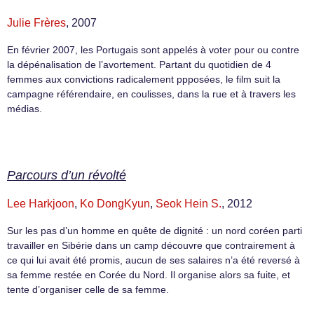
Julie Frères
, 2007
En février 2007, les Portugais sont appelés à voter pour ou contre
la dépénalisation de l’avortement. Partant du quotidien de 4
femmes aux convictions radicalement ppposées, le film suit la
campagne référendaire, en coulisses, dans la rue et à travers les
médias.
Parcours d’un révolté
Lee Harkjoon
,
Ko DongKyun
,
Seok Hein S.
, 2012
Sur les pas d’un homme en quête de dignité : un nord coréen parti
travailler en Sibérie dans un camp découvre que contrairement à
ce qui lui avait été promis, aucun de ses salaires n’a été reversé à
sa femme restée en Corée du Nord. Il organise alors sa fuite, et
tente d’organiser celle de sa femme.