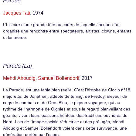
Parade
Jacques Tati
, 1974
L’histoire d’une grande fête au cours de laquelle Jacques Tati
organise une rencontre entre spectateurs, artistes, clowns, enfants
et lui-même.
Parade (La)
Mehdi Ahoudig
,
Samuel Bollendorff
, 2017
La Parade, est une fable bien réelle. C’est l’histoire de Cloclo n°18,
majorette, de Jonathan, adepte de tuning, de Freddy, éleveur de
coqs de combats et de Gros Bleu, le pigeon voyageur, qui au
rythme de l’harmonie de Oignies et sous le regard bienveillant des
géants, vivent leurs passions héritées des traditions ouvrières du
Nord. Loin de l’image sociale réductrice et des préjugés, Mehdi
Ahoudig et Samuel Bollendorff voient dans cette survivance, une
génération portée par l’espoir.