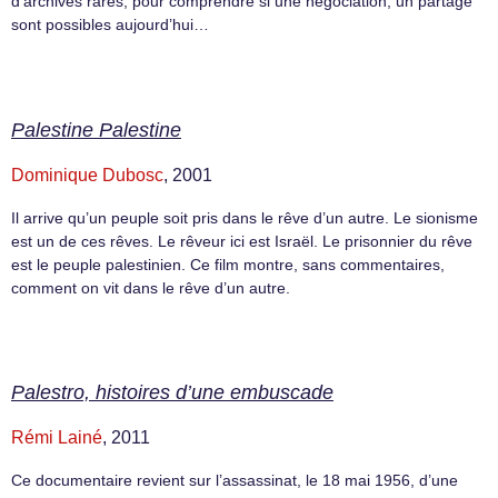
d’archives rares, pour comprendre si une négociation, un partage
sont possibles aujourd’hui…
Palestine Palestine
Dominique Dubosc
, 2001
Il arrive qu’un peuple soit pris dans le rêve d’un autre. Le sionisme
est un de ces rêves. Le rêveur ici est Israël. Le prisonnier du rêve
est le peuple palestinien. Ce film montre, sans commentaires,
comment on vit dans le rêve d’un autre.
Palestro, histoires d’une embuscade
Rémi Lainé
, 2011
Ce documentaire revient sur l’assassinat, le 18 mai 1956, d’une